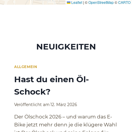
Leaflet
|
©
OpenStreetMap
©
CARTO
NEUIGKEITEN
ALLGEMEIN
Hast du einen Öl-
Schock?
Veröffentlicht am
12. März 2026
Der Ölschock 2026 – und warum das E-
Bike jetzt mehr denn je die klügere Wahl