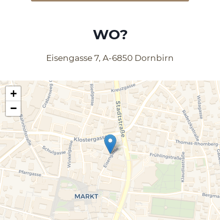
WO?
Eisengasse 7, A-6850 Dornbirn
+
−