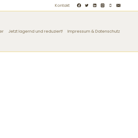
Kontakt
er
Jetzt lagernd und reduziert!
Impressum & Datenschutz