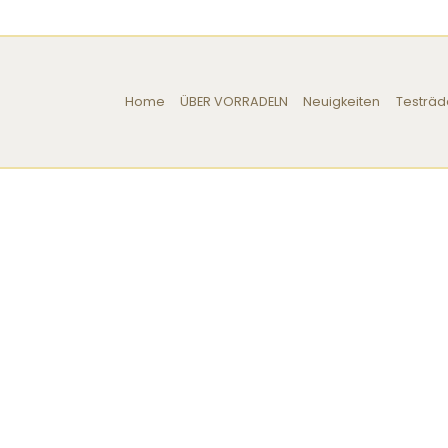
Home
ÜBER VORRADELN
Neuigkeiten
Testräd