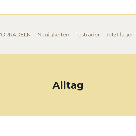
VORRADELN
Neuigkeiten
Testräder
Jetzt lager
Alltag