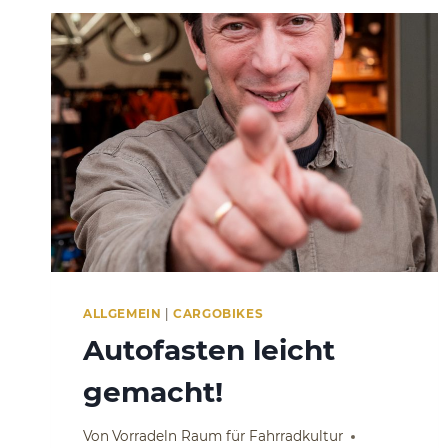
ALLGEMEIN
|
CARGOBIKES
Autofasten leicht
gemacht!
Von
Vorradeln Raum für Fahrradkultur