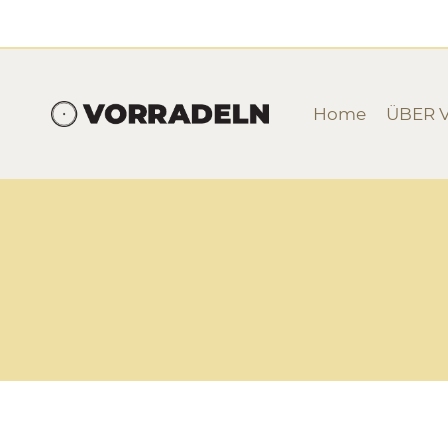
Zum
Inhalt
springen
Home
ÜBER 