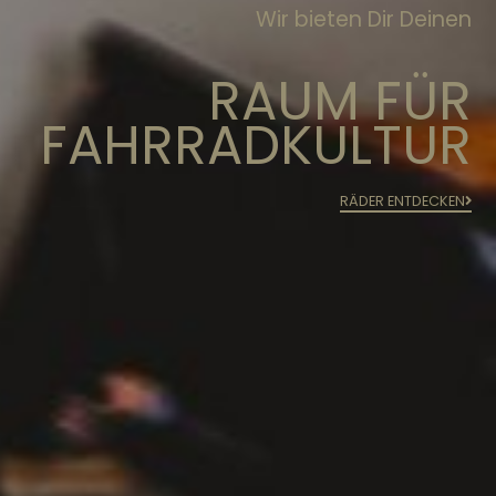
Wir bieten Dir Deinen
RAUM FÜR
FAHRRADKULTUR
RÄDER ENTDECKEN